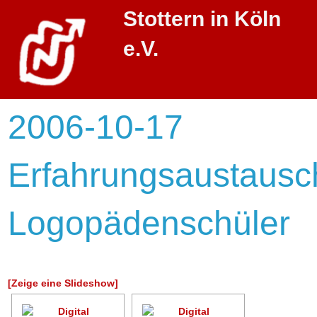
Stottern in Köln
e.V.
2006-10-17
Erfahrungsaustausc
Logopädenschüler
[Zeige eine Slideshow]