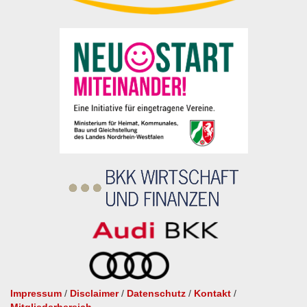
Impressum
/
Disclaimer
/
Datenschutz
/
Kontakt
/