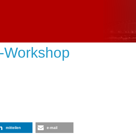
r-Workshop
mitteilen
e-mail