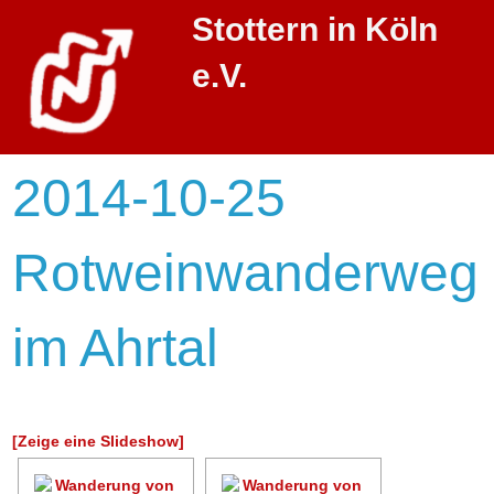
Stottern in Köln
e.V.
2014-10-25
Rotweinwanderweg
im Ahrtal
[Zeige eine Slideshow]