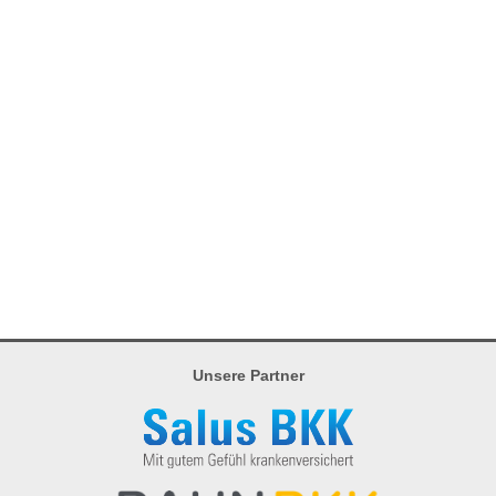
Unsere Partner