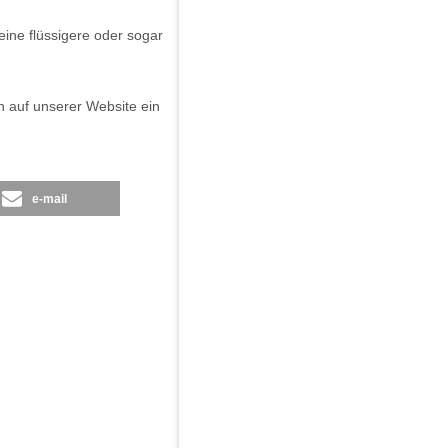
eine flüssigere oder sogar
ch auf unserer Website ein
e-mail