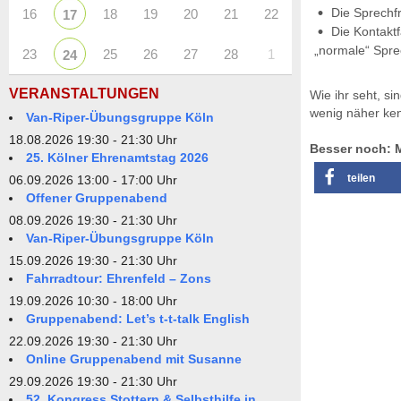
Die Sprechf
16
18
19
20
21
22
17
Die Kontaktf
„normale“ Spre
23
25
26
27
28
1
24
VERANSTALTUNGEN
Wie ihr seht, si
wenig näher ke
Van-Riper-Übungsgruppe Köln
18.08.2026 19:30 - 21:30 Uhr
Besser noch: M
25. Kölner Ehrenamtstag 2026
teilen
06.09.2026 13:00 - 17:00 Uhr
Offener Gruppenabend
08.09.2026 19:30 - 21:30 Uhr
Van-Riper-Übungsgruppe Köln
15.09.2026 19:30 - 21:30 Uhr
Fahrradtour: Ehrenfeld – Zons
19.09.2026 10:30 - 18:00 Uhr
Gruppenabend: Let’s t-t-talk English
22.09.2026 19:30 - 21:30 Uhr
Online Gruppenabend mit Susanne
29.09.2026 19:30 - 21:30 Uhr
52. Kongress Stottern & Selbsthilfe in