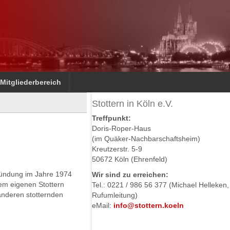
Mitgliederbereich
Stottern in Köln e.V.
Treffpunkt:
Doris-Roper-Haus
(im Quäker-Nachbarschaftsheim)
Kreutzerstr. 5-9
50672 Köln (Ehrenfeld)
Gründung im Jahre 1974
Wir sind zu erreichen:
m eigenen Stottern
Tel.: 0221 / 986 56 377 (Michael Helleken,
anderen stotternden
Rufumleitung)
eMail:
info@stottern.koeln