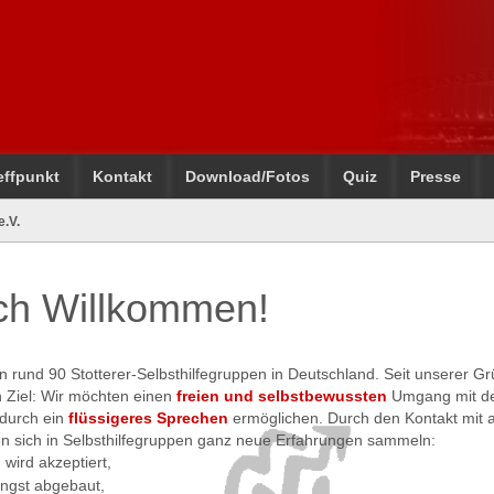
effpunkt
Kontakt
Download/Fotos
Quiz
Presse
e.V.
ich Willkommen!
on rund 90 Stotterer-Selbsthilfegruppen in Deutschland. Seit unserer 
in Ziel: Wir möchten einen
freien und selbstbewussten
Umgang mit de
adurch ein
flüssigeres Sprechen
ermöglichen. Durch den Kontakt mit 
n sich in Selbsthilfegruppen ganz neue Erfahrungen sammeln:
 wird akzeptiert,
ngst abgebaut,