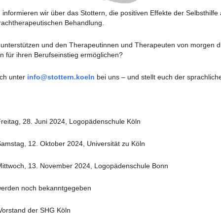
informieren wir über das Stottern, die positiven Effekte der Selbsthilf
prachtherapeutischen Behandlung.
s unterstützen und den Therapeutinnen und Therapeuten von morgen d
 für ihren Berufseinstieg ermöglichen?
ch unter
info@stottern.koeln
bei uns – und stellt euch der sprachlic
g, 28. Juni 2024, Logopädenschule Köln
g, 12. Oktober 2024, Universität zu Köln
ch, 13. November 2024, Logopädenschule Bonn
den noch bekanntgegeben
tand der SHG Köln