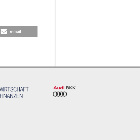
e-mail