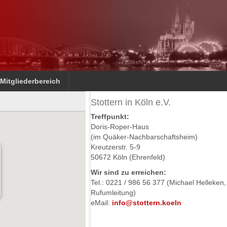
Mitgliederbereich
Stottern in Köln e.V.
Treffpunkt:
Doris-Roper-Haus
(im Quäker-Nachbarschaftsheim)
Kreutzerstr. 5-9
50672 Köln (Ehrenfeld)
n
Wir sind zu erreichen:
Tel.: 0221 / 986 56 377 (Michael Helleken,
Rufumleitung)
eMail:
info@stottern.koeln