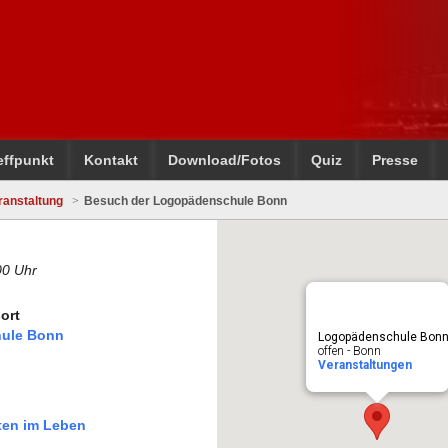
effpunkt
Kontakt
Download/Fotos
Quiz
Presse
ranstaltung
Besuch der Logopädenschule Bonn
00 Uhr
ort
ule Bonn
Logopädenschule Bon
offen - Bonn
Veranstaltungen
tten im Leben