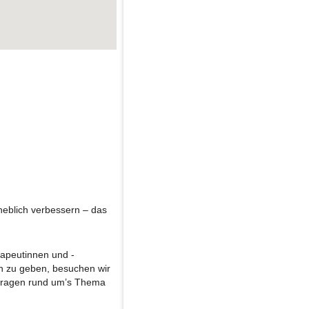
heblich verbessern – das
rapeutinnen und -
on zu geben, besuchen wir
 Fragen rund um’s Thema