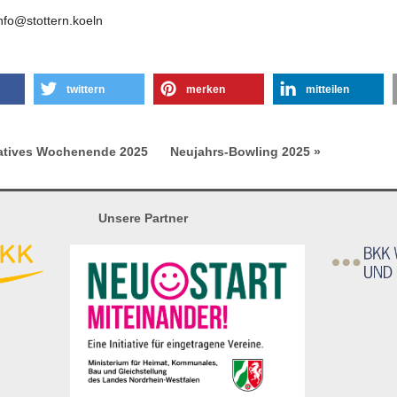
stottern.koeln
twittern
merken
mitteilen
tives Wochenende 2025
Neujahrs-Bowling 2025 »
Unsere Partner