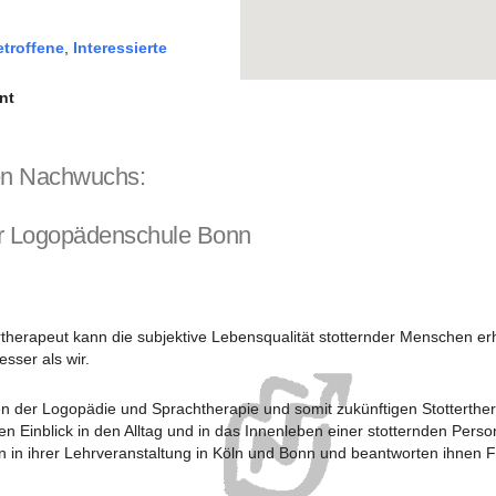
etroffene
,
Interessierte
nt
den Nachwuchs:
r Logopädenschule Bonn
ertherapeut kann die subjektive Lebensqualität stotternder Menschen er
sser als wir.
 der Logopädie und Sprachtherapie und somit zukünftigen Stotterthe
en Einblick in den Alltag und in das Innenleben einer stotternden Pers
n in ihrer Lehrveranstaltung in Köln und Bonn und beantworten ihnen