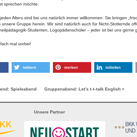
t sprechen möchte.
jeden Alters sind bei uns natürlich immer willkommen. Sie bringen „fri
unsere Gruppe herein. Wir sind natürlich auch für Nicht-Stotternde of
heilpädagogik-Studenten, Logopädenschüler – jeder ist bei uns gerne 
ach mal vorbei!
twittern
merken
mitteilen
end: Spieleabend
Gruppenabend: Let’s t-t-talk English »
Unsere Partner