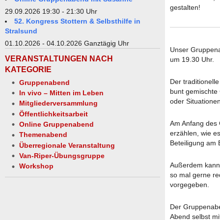
gestalten!
29.09.2026 19:30 - 21:30 Uhr
52. Kongress Stottern & Selbsthilfe in
Stralsund
01.10.2026 - 04.10.2026 Ganztägig Uhr
Unser Gruppenab
VERANSTALTUNGEN NACH
um 19.30 Uhr.
KATEGORIE
Der traditionel
Gruppenabend
bunt gemischte
In vivo – Mitten im Leben
oder Situatione
Mitgliederversammlung
Öffentlichkeitsarbeit
Am Anfang des Gr
Online Gruppenabend
erzählen, wie es
Themenabend
Beteiligung am 
Überregionale Veranstaltung
Van-Riper-Übungsgruppe
Außerdem kann j
Workshop
so mal gerne r
vorgegeben.
Der Gruppenaben
Abend selbst mi