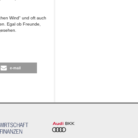
schen Wind“ und oft auch
fen. Egal ob Freunde,
gesehen.
e-mail