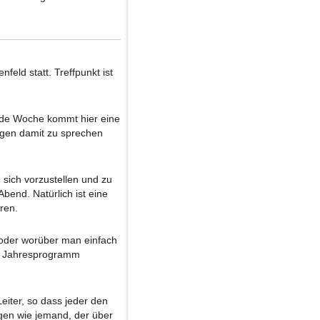
eld statt. Treffpunkt ist
Jede Woche kommt hier eine
ngen damit zu sprechen
 sich vorzustellen und zu
bend. Natürlich ist eine
ren.
 oder worüber man einfach
m Jahresprogramm
eiter, so dass jeder den
agen wie jemand, der über