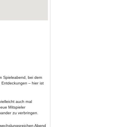
em Spieleabend, bei dem
 Entdeckungen – hier ist
ielleicht auch mal
neue Mitspieler
nander zu verbringen.
abwechslungsreichen Abend