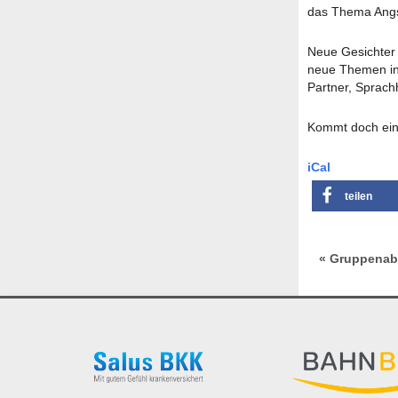
das Thema Angs
Neue Gesichter 
neue Themen in 
Partner, Sprach
Kommt doch einf
iCal
teilen
« Gruppenab