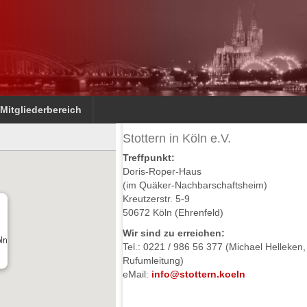
Mitgliederbereich
Stottern in Köln e.V.
Treffpunkt:
Doris-Roper-Haus
(im Quäker-Nachbarschaftsheim)
Kreutzerstr. 5-9
50672 Köln (Ehrenfeld)
Wir sind zu erreichen:
öln
Tel.: 0221 / 986 56 377 (Michael Helleken,
Rufumleitung)
eMail:
info@stottern.koeln