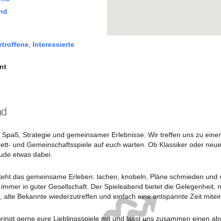
nd
etroffene
,
Interessierte
nt
nd
r Spaß, Strategie und gemeinsamer Erlebnisse: Wir treffen uns zu ein
ett- und Gemeinschaftsspiele auf euch warten. Ob Klassiker oder neue
eude etwas dabei.
steht das gemeinsame Erleben: lachen, knobeln, Pläne schmieden und v
 immer in guter Gesellschaft. Der Spieleabend bietet die Gelegenheit, 
 alte Bekannte wiederzutreffen und einfach eine entspannte Zeit mitei
ringt gerne eure Lieblingsspiele mit und lasst uns zusammen einen 