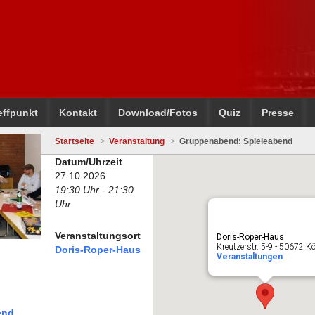
effpunkt
Kontakt
Download/Fotos
Quiz
Presse
Startseite
Veranstaltung
Gruppenabend: Spieleabend
Datum/Uhrzeit
27.10.2026
19:30 Uhr - 21:30
Uhr
Veranstaltungsort
Doris-Roper-Haus
Kreutzerstr. 5-9 - 50672 K
Doris-Roper-Haus
Veranstaltungen
end