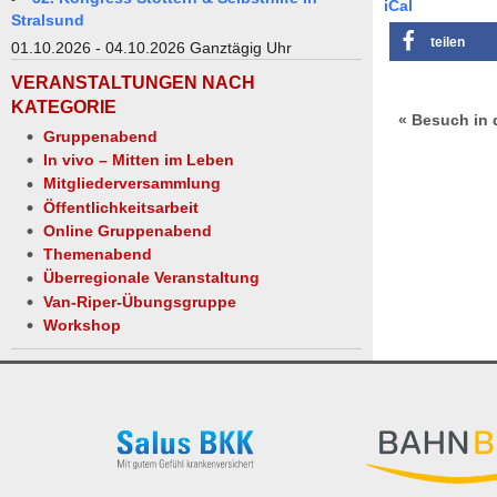
iCal
Stralsund
teilen
01.10.2026 - 04.10.2026 Ganztägig Uhr
VERANSTALTUNGEN NACH
KATEGORIE
« Besuch in
Gruppenabend
In vivo – Mitten im Leben
Mitgliederversammlung
Öffentlichkeitsarbeit
Online Gruppenabend
Themenabend
Überregionale Veranstaltung
Van-Riper-Übungsgruppe
Workshop