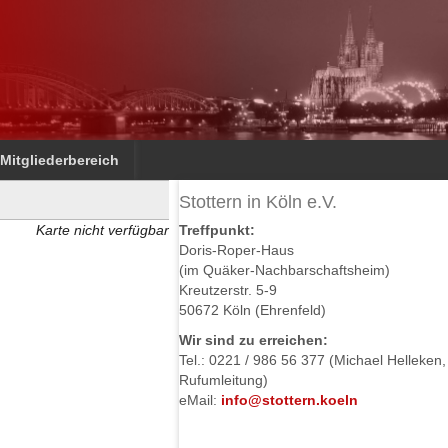
Mitgliederbereich
Stottern in Köln e.V.
Karte nicht verfügbar
Treffpunkt:
Doris-Roper-Haus
(im Quäker-Nachbarschaftsheim)
Kreutzerstr. 5-9
50672 Köln (Ehrenfeld)
Wir sind zu erreichen:
Tel.: 0221 / 986 56 377 (Michael Helleken,
Rufumleitung)
eMail:
info@stottern.koeln