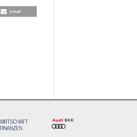
e-mail