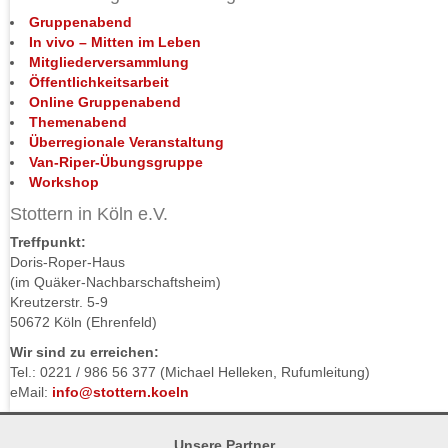
Gruppenabend
In vivo – Mitten im Leben
Mitgliederversammlung
Öffentlichkeitsarbeit
Online Gruppenabend
Themenabend
Überregionale Veranstaltung
Van-Riper-Übungsgruppe
Workshop
Stottern in Köln e.V.
Treffpunkt:
Doris-Roper-Haus
(im Quäker-Nachbarschaftsheim)
Kreutzerstr. 5-9
50672 Köln (Ehrenfeld)
Wir sind zu erreichen:
Tel.: 0221 / 986 56 377 (Michael Helleken, Rufumleitung)
eMail:
info@stottern.koeln
Unsere Partner