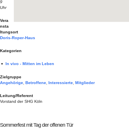
9
Uhr
Vera
nsta
ltungsort
Doris-Roper-Haus
Kategorien
In vivo - Mitten im Leben
Zielgruppe
Angehörige
,
Betroffene
,
Interessierte
,
Mitglieder
Leitung/Referent
Vorstand der SHG Köln
Sommerfest mit Tag der offenen Tür