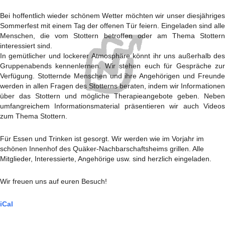
Bei hoffentlich wieder schönem Wetter möchten wir unser diesjähriges
Sommerfest mit einem Tag der offenen Tür feiern. Eingeladen sind alle
Menschen, die vom Stottern betroffen oder am Thema Stottern
interessiert sind.
In gemütlicher und lockerer Atmosphäre könnt ihr uns außerhalb des
Gruppenabends kennenlernen. Wir stehen euch für Gespräche zur
Verfügung. Stotternde Menschen und ihre Angehörigen und Freunde
werden in allen Fragen des Stotterns beraten, indem wir Informationen
über das Stottern und mögliche Therapieangebote geben. Neben
umfangreichem Informationsmaterial präsentieren wir auch Videos
zum Thema Stottern.
Für Essen und Trinken ist gesorgt. Wir werden wie im Vorjahr im
schönen Innenhof des Quäker-Nachbarschaftsheims grillen. Alle
Mitglieder, Interessierte, Angehörige usw. sind herzlich eingeladen.
Wir freuen uns auf euren Besuch!
iCal