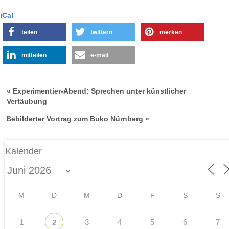
iCal
teilen
twittern
merken
mitteilen
e-mail
« Experimentier-Abend: Sprechen unter künstlicher
Vertäubung
Bebilderter Vortrag zum Buko Nürnberg »
Kalender
M
D
M
D
F
S
S
1
3
4
5
6
7
2