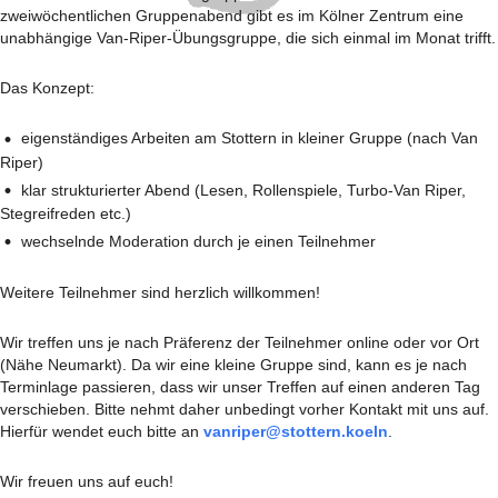
zweiwöchentlichen Gruppenabend gibt es im Kölner Zentrum eine
unabhängige Van-Riper-Übungsgruppe, die sich einmal im Monat trifft.
Das Konzept:
eigenständiges Arbeiten am Stottern in kleiner Gruppe (nach Van
Riper)
klar strukturierter Abend (Lesen, Rollenspiele, Turbo-Van Riper,
Stegreifreden etc.)
wechselnde Moderation durch je einen Teilnehmer
Weitere Teilnehmer sind herzlich willkommen!
Wir treffen uns je nach Präferenz der Teilnehmer online oder vor Ort
(Nähe Neumarkt). Da wir eine kleine Gruppe sind, kann es je nach
Terminlage passieren, dass wir unser Treffen auf einen anderen Tag
verschieben. Bitte nehmt daher unbedingt vorher Kontakt mit uns auf.
Hierfür wendet euch bitte an
vanriper@stottern.koeln
.
Wir freuen uns auf euch!