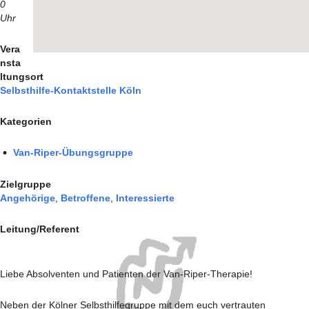
0
Uhr
Vera
nsta
ltungsort
Selbsthilfe-Kontaktstelle Köln
Kategorien
Van-Riper-Übungsgruppe
Zielgruppe
Angehörige
,
Betroffene
,
Interessierte
Leitung/Referent
Liebe Absolventen und Patienten der Van-Riper-Therapie!
Neben der Kölner Selbsthilfegruppe mit dem euch vertrauten