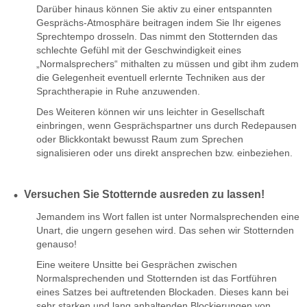
Darüber hinaus können Sie aktiv zu einer entspannten
Gesprächs-Atmosphäre beitragen indem Sie Ihr eigenes
Sprechtempo drosseln. Das nimmt den Stotternden das
schlechte Gefühl mit der Geschwindigkeit eines
„Normalsprechers“ mithalten zu müssen und gibt ihm zudem
die Gelegenheit eventuell erlernte Techniken aus der
Sprachtherapie in Ruhe anzuwenden.
Des Weiteren können wir uns leichter in Gesellschaft
einbringen, wenn Gesprächspartner uns durch Redepausen
oder Blickkontakt bewusst Raum zum Sprechen
signalisieren oder uns direkt ansprechen bzw. einbeziehen.
Versuchen Sie Stotternde ausreden zu lassen!
Jemandem ins Wort fallen ist unter Normalsprechenden eine
Unart, die ungern gesehen wird. Das sehen wir Stotternden
genauso!
Eine weitere Unsitte bei Gesprächen zwischen
Normalsprechenden und Stotternden ist das Fortführen
eines Satzes bei auftretenden Blockaden. Dieses kann bei
sehr starken und lang anhaltenden Blockierungen von