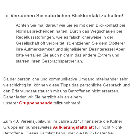
Versuchen Sie natürlichen Blickkontakt zu halten!
Achten Sie mal darauf wie Sie es mit dem Blickkontakt bei
Normalsprechenden halten. Durch das Wegschauen bei
Redeflussstörungen, wie es fälschlicherweise in der
Gesellschaft oft verbreitet ist, entziehen Sie dem Stotterer
ihre Aufmerksamkeit und signalisieren Desinteresse! Aber
bitte verfallen Sie auch nicht in das andere Extrem und
starren Ihren Gesprächspartner an.
Da der persönliche und kommunikative Umgang miteinander sehr
vielschichtig ist, können diese Tipps das persönliche Gespräch und
den Erfahrungsaustausch mit uns Betroffenen nicht ersetzen.
Daher laden wir Sie herzlich ein an einem
unserer
Gruppenabende
teilzunehmen!
Zum 40. Vereinsjubiläum, im Jahre 2014, finanzierte die Kölner
Gruppe ein bundesweites
Aufklärungsfaltblatt
für nicht Nicht-
Betroffene. Dieses Faltblatt kann über die BVSS kostenfrei