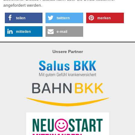
angefordert werden.
teilen
twittern
merken
mitteilen
e-mail
Unsere Partner