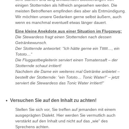
einigen Stotternden als hilfreich angesehen werden. Die
meisten Betroffenen empfinden dies aber als Entmündigung.
Wir möchten unsere Gedanken gerne selbst äußern, auch
wenn es manchmal eventuell etwas länger dauert.
Eine kleine Anekdote aus einer Situation im Flugzeug:
Die Stewardess fragt einen Stotternden nach dessen
Getränkewunsch.
Der Stotternde antwortet: “Ich hätte gerne ein Tttttt…, ein
Tototo…“
Die Fluggastbegleiterin serviert einen Tomatensaft – der
Stotternde schaut irritiert!
Nachdem die Dame ein weiteres mal Getränke anbietet –
bestellt der Stotternde: “ein Tototo… Tonic Water!“ – jetzt
serviert die Stewardess das Tonic Water irritiert!“
Versuchen Sie auf den Inhalt zu achten!
Stellen Sie sich vor, Sie treffen auf jemanden mit einem
ausgeprägten Dialekt. Hier werden Sie vermutlich auch
verstärkt auf den Inhalt und nicht auf das „wie“ des
Sprechens achten.