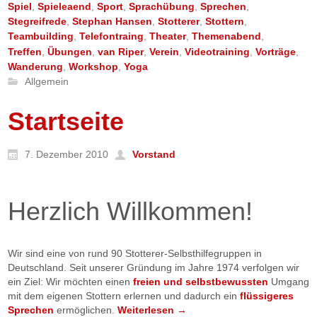
Spiel
,
Spieleaend
,
Sport
,
Sprachübung
,
Sprechen
,
Stegreifrede
,
Stephan Hansen
,
Stotterer
,
Stottern
,
Teambuilding
,
Telefontraing
,
Theater
,
Themenabend
,
Treffen
,
Übungen
,
van Riper
,
Verein
,
Videotraining
,
Vorträge
,
Wanderung
,
Workshop
,
Yoga
Allgemein
Startseite
7. Dezember 2010
Vorstand
Herzlich Willkommen!
Wir sind eine von rund 90 Stotterer-Selbsthilfegruppen in
Deutschland. Seit unserer Gründung im Jahre 1974 verfolgen wir
ein Ziel: Wir möchten einen
freien und selbstbewussten
Umgang
mit dem eigenen Stottern erlernen und dadurch ein
flüssigeres
Sprechen
ermöglichen.
Weiterlesen
→