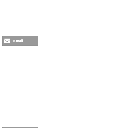
e-mail