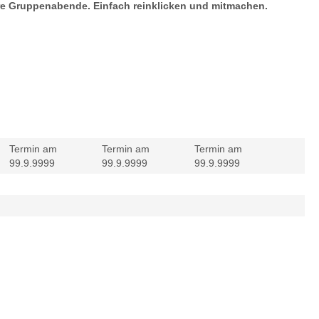
ere Gruppenabende. Einfach reinklicken und mitmachen.
Termin am
Termin am
Termin am
99.9.9999
99.9.9999
99.9.9999