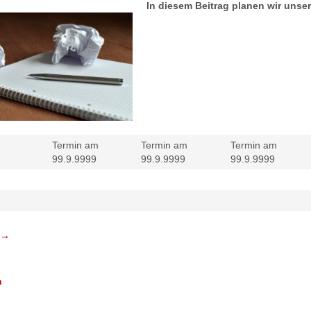
In diesem Beitrag planen wir uns
Termin am
Termin am
Termin am
99.9.9999
99.9.9999
99.9.9999
→
n