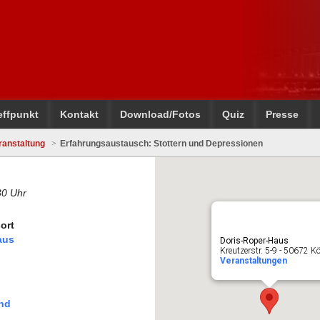
effpunkt
Kontakt
Download/Fotos
Quiz
Presse
ranstaltung
Erfahrungsaustausch: Stottern und Depressionen
30 Uhr
ort
aus
Doris-Roper-Haus
Kreutzerstr. 5-9 - 50672 K
Veranstaltungen
nd