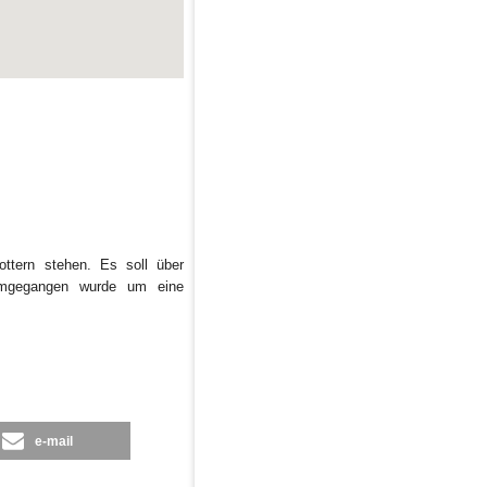
tern stehen. Es soll über
 umgegangen wurde um eine
e-mail