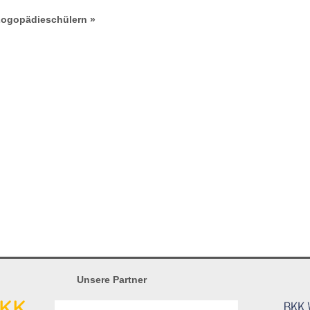
Logopädieschülern »
Unsere Partner