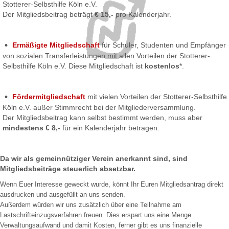
Stotterer-Selbsthilfe Köln e.V.
Der Mitgliedsbeitrag beträgt
€ 15,-
pro Kalenderjahr.
Ermäßigte Mitgliedschaft
für Schüler, Studenten und Empfänger
von sozialen Transferleistungen mit allen Vorteilen der Stotterer-
Selbsthilfe Köln e.V. Diese Mitgliedschaft ist
kostenlos
*.
Fördermitgliedschaft
mit vielen Vorteilen der Stotterer-Selbsthilfe
Köln e.V. außer Stimmrecht bei der Mitgliederversammlung.
Der Mitgliedsbeitrag kann selbst bestimmt werden, muss aber
mindestens € 8,-
für ein Kalenderjahr betragen.
Da wir als gemeinnütziger Verein anerkannt sind, sind
Mitgliedsbeiträge steuerlich absetzbar.
Wenn Euer Interesse geweckt wurde, könnt Ihr Euren Mitgliedsantrag direkt
ausdrucken und ausgefüllt an uns senden.
Außerdem würden wir uns zusätzlich über eine Teilnahme am
Lastschrifteinzugsverfahren freuen. Dies erspart uns eine Menge
Verwaltungsaufwand und damit Kosten, ferner gibt es uns finanzielle