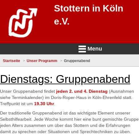
Stottern in Köln
e.V.
Menu
Startseite
Unser Programm
Gruppenabend
Dienstags: Gruppenabend
Unser Gruppenabend findet
jeden 2. und 4. Dienstag
(Ausnahmen
siehe Terminkalender) im Doris-Roper-Haus in Köln-Ehrenfeld statt.
Treffpunkt ist um
19.30 Uhr
.
Der traditionelle Gruppenabend ist das wichtigste Element unserer
Selbsthilfearbeit. Jede Woche kommt hier eine bunt gemischte Gruppe
jeden Alters zusammen um über das Stottern und die Erfahrungen
damit zu sprechen oder Situationen und Sprechtechniken zu üben.