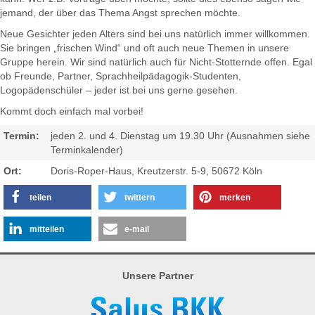
jemand, der über das Thema Angst sprechen möchte.
Neue Gesichter jeden Alters sind bei uns natürlich immer willkommen.
Sie bringen „frischen Wind“ und oft auch neue Themen in unsere
Gruppe herein. Wir sind natürlich auch für Nicht-Stotternde offen. Egal
ob Freunde, Partner, Sprachheilpädagogik-Studenten,
Logopädenschüler – jeder ist bei uns gerne gesehen.
Kommt doch einfach mal vorbei!
Termin:
jeden 2. und 4. Dienstag um 19.30 Uhr (Ausnahmen siehe
Terminkalender)
Ort:
Doris-Roper-Haus, Kreutzerstr. 5-9, 50672 Köln
teilen
twittern
merken
mitteilen
e-mail
Unsere Partner