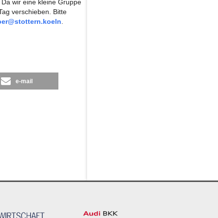
 Da wir eine kleine Gruppe
Tag verschieben. Bitte
per@stottern.koeln
.
e-mail