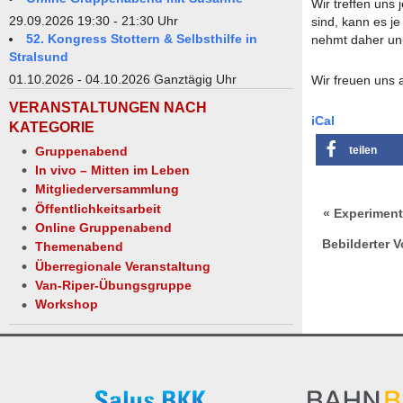
Wir treffen uns
29.09.2026 19:30 - 21:30 Uhr
sind, kann es j
52. Kongress Stottern & Selbsthilfe in
nehmt daher unb
Stralsund
01.10.2026 - 04.10.2026 Ganztägig Uhr
Wir freuen uns 
VERANSTALTUNGEN NACH
iCal
KATEGORIE
Gruppenabend
teilen
In vivo – Mitten im Leben
Mitgliederversammlung
Öffentlichkeitsarbeit
« Experiment
Online Gruppenabend
Bebilderter 
Themenabend
Überregionale Veranstaltung
Van-Riper-Übungsgruppe
Workshop