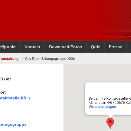
effpunkt
Kontakt
Download/Fotos
Quiz
Presse
ranstaltung
Van-Riper-Übungsgruppe Köln
30 Uhr
ort
ntaktstelle Köln
Selbsthilfe-Kontaktstelle K
Marsilstein 4-6 - 50676 Kö
Veranstaltungen
Übungsgruppe