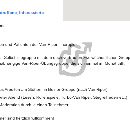
etroffene
,
Interessierte
nt
en und Patienten der Van-Riper-Therapie!
r Selbsthilfegruppe mit dem euch vertrauten zweiwöchentlichen Grupp
abhängige Van-Riper-Übungsgruppe, die sich einmal im Monat trifft.
es Arbeiten am Stottern in kleiner Gruppe (nach Van Riper)
ierter Abend (Lesen, Rollenspiele, Turbo-Van Riper, Stegreifreden etc.)
oderation durch je einen Teilnehmer
mer sind herzlich willkommen!