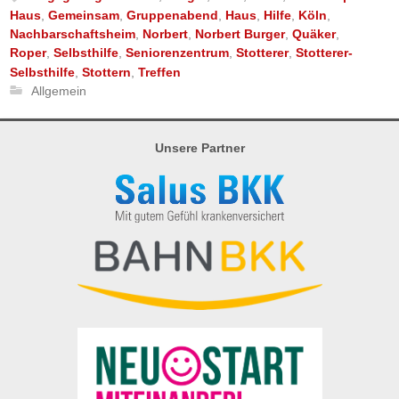
Haus
,
Gemeinsam
,
Gruppenabend
,
Haus
,
Hilfe
,
Köln
,
Nachbarschaftsheim
,
Norbert
,
Norbert Burger
,
Quäker
,
Roper
,
Selbsthilfe
,
Seniorenzentrum
,
Stotterer
,
Stotterer-
Selbsthilfe
,
Stottern
,
Treffen
Allgemein
Unsere Partner