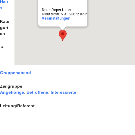
Hau
s
Doris-Roper-Haus
Kreutzerstr. 5-9 - 50672 Köln
Veranstaltungen
Kate
gori
en
Gruppenabend
Zielgruppe
Angehörige
,
Betroffene
,
Interessierte
Leitung/Referent