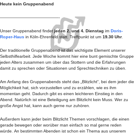
Heute kein Gruppenabend
——————————————-
Unser Gruppenabend findet
jeden
2. und 4.
Dienstag
im
Doris-
Roper-Haus
in Köln-Ehrenfeld statt. Treffpunkt ist um
19.30 Uhr
.
Der traditionelle Gruppenabend ist das wichtigste Element unserer
Selbsthilfearbeit. Jede Woche kommt hier eine bunt gemischte Gruppe
jeden Alters zusammen um über das Stottern und die Erfahrungen
damit zu sprechen oder Situationen und Sprechtechniken zu üben.
Am Anfang des Gruppenabends steht das „Blitzlicht“, bei dem jeder die
Möglichkeit hat, sich vorzustellen und zu erzählen, wie es ihm
momentan geht. Dadurch gibt es einen leichteren Einstieg in den
Abend. Natürlich ist eine Beteiligung am Blitzlicht kein Muss. Wer zu
große Angst hat, kann auch gerne nur zuhören.
Außerdem kann jeder beim Blitzlicht Themen vorschlagen, die einen
gerade bewegen oder worüber man einfach so mal gerne reden
würde. An bestimmten Abenden ist schon ein Thema aus unserem