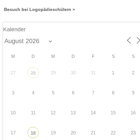
Besuch bei Logopädieschülern »
Kalender
M
D
M
D
F
S
S
27
29
30
31
1
2
28
3
4
5
6
7
8
9
10
11
12
13
14
15
16
17
19
20
21
22
23
18