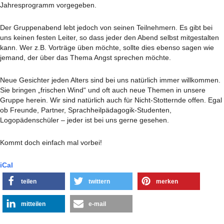
Jahresprogramm vorgegeben.
Der Gruppenabend lebt jedoch von seinen Teilnehmern. Es gibt bei
uns keinen festen Leiter, so dass jeder den Abend selbst mitgestalten
kann. Wer z.B. Vorträge üben möchte, sollte dies ebenso sagen wie
jemand, der über das Thema Angst sprechen möchte.
Neue Gesichter jeden Alters sind bei uns natürlich immer willkommen.
Sie bringen „frischen Wind“ und oft auch neue Themen in unsere
Gruppe herein. Wir sind natürlich auch für Nicht-Stotternde offen. Egal
ob Freunde, Partner, Sprachheilpädagogik-Studenten,
Logopädenschüler – jeder ist bei uns gerne gesehen.
Kommt doch einfach mal vorbei!
iCal
teilen
twittern
merken
mitteilen
e-mail