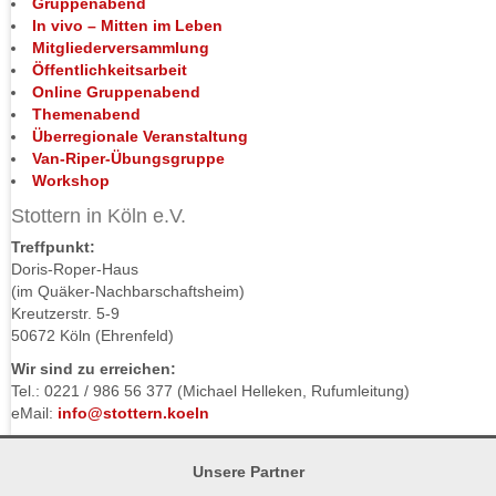
Gruppenabend
In vivo – Mitten im Leben
Mitgliederversammlung
Öffentlichkeitsarbeit
Online Gruppenabend
Themenabend
Überregionale Veranstaltung
Van-Riper-Übungsgruppe
Workshop
Stottern in Köln e.V.
Treffpunkt:
Doris-Roper-Haus
(im Quäker-Nachbarschaftsheim)
Kreutzerstr. 5-9
50672 Köln (Ehrenfeld)
Wir sind zu erreichen:
Tel.: 0221 / 986 56 377 (Michael Helleken, Rufumleitung)
eMail:
info@stottern.koeln
Unsere Partner