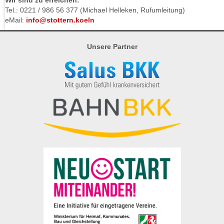
Wir sind zu erreichen:
Tel.: 0221 / 986 56 377 (Michael Helleken, Rufumleitung)
eMail:
info@stottern.koeln
Unsere Partner