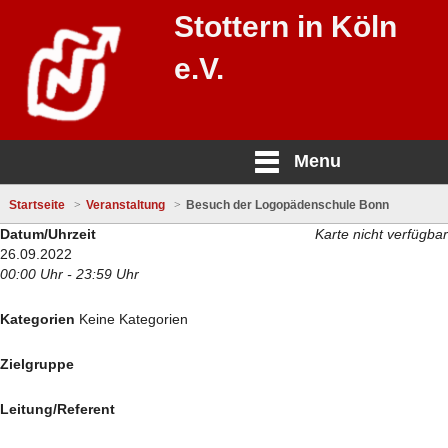
Stottern in Köln
e.V.
Menu
Startseite
Veranstaltung
Besuch der Logopädenschule Bonn
Datum/Uhrzeit
Karte nicht verfügbar
26.09.2022
00:00 Uhr - 23:59 Uhr
Kategorien
Keine Kategorien
Zielgruppe
Leitung/Referent