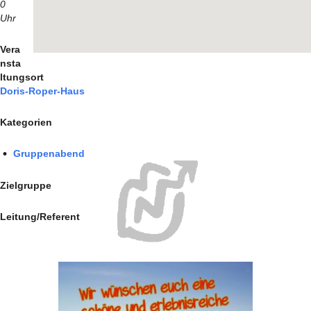
0
Uhr
Vera
nsta
ltungsort
Doris-Roper-Haus
Kategorien
Gruppenabend
Zielgruppe
Leitung/Referent