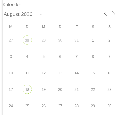
Kalender
M
D
M
D
F
S
S
27
29
30
31
1
2
28
3
4
5
6
7
8
9
10
11
12
13
14
15
16
17
19
20
21
22
23
18
24
25
26
27
28
29
30