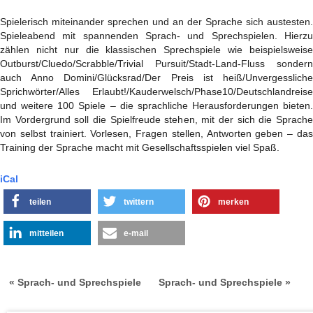
Spielerisch miteinander sprechen und an der Sprache sich austesten.
Spieleabend mit spannenden Sprach- und Sprechspielen. Hierzu
zählen nicht nur die klassischen Sprechspiele wie beispielsweise
Outburst/Cluedo/Scrabble/Trivial Pursuit/Stadt-Land-Fluss sondern
auch Anno Domini/Glücksrad/Der Preis ist heiß/Unvergessliche
Sprichwörter/Alles Erlaubt!/Kauderwelsch/Phase10/Deutschlandreise
und weitere 100 Spiele – die sprachliche Herausforderungen bieten.
Im Vordergrund soll die Spielfreude stehen, mit der sich die Sprache
von selbst trainiert. Vorlesen, Fragen stellen, Antworten geben – das
Training der Sprache macht mit Gesellschaftsspielen viel Spaß.
iCal
teilen
twittern
merken
mitteilen
e-mail
« Sprach- und Sprechspiele
Sprach- und Sprechspiele »