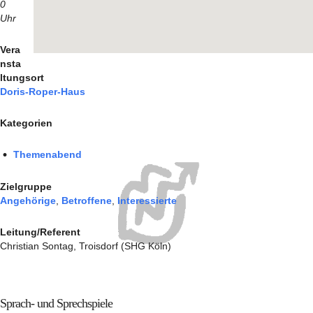
0
Uhr
Vera
nsta
ltungsort
Doris-Roper-Haus
Kategorien
Themenabend
Zielgruppe
Angehörige
,
Betroffene
,
Interessierte
Leitung/Referent
Christian Sontag, Troisdorf (SHG Köln)
Sprach- und Sprechspiele