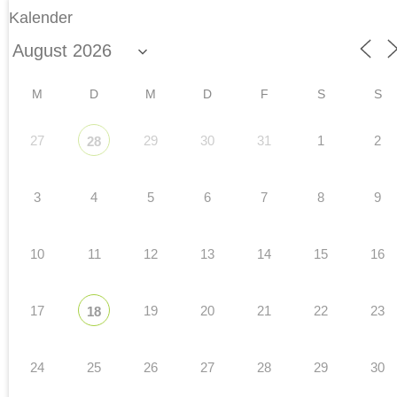
Kalender
M
D
M
D
F
S
S
27
29
30
31
1
2
28
3
4
5
6
7
8
9
10
11
12
13
14
15
16
17
19
20
21
22
23
18
24
25
26
27
28
29
30