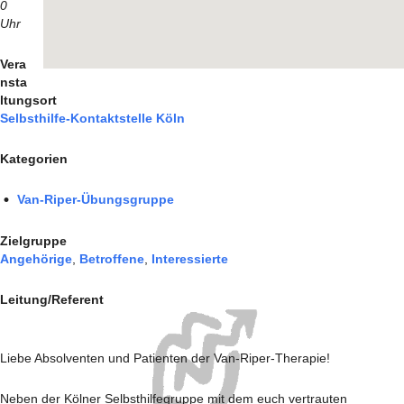
0
Uhr
Vera
nsta
ltungsort
Selbsthilfe-Kontaktstelle Köln
Kategorien
Van-Riper-Übungsgruppe
Zielgruppe
Angehörige
,
Betroffene
,
Interessierte
Leitung/Referent
Liebe Absolventen und Patienten der Van-Riper-Therapie!
Neben der Kölner Selbsthilfegruppe mit dem euch vertrauten