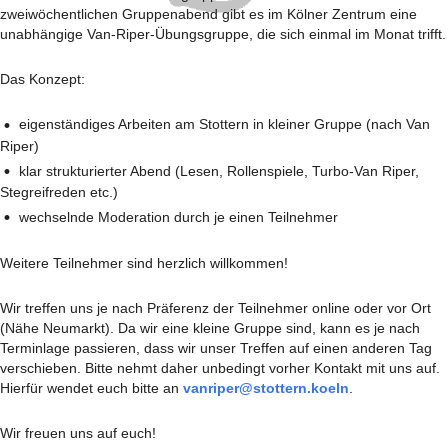
zweiwöchentlichen Gruppenabend gibt es im Kölner Zentrum eine
unabhängige Van-Riper-Übungsgruppe, die sich einmal im Monat trifft.
Das Konzept:
eigenständiges Arbeiten am Stottern in kleiner Gruppe (nach Van
Riper)
klar strukturierter Abend (Lesen, Rollenspiele, Turbo-Van Riper,
Stegreifreden etc.)
wechselnde Moderation durch je einen Teilnehmer
Weitere Teilnehmer sind herzlich willkommen!
Wir treffen uns je nach Präferenz der Teilnehmer online oder vor Ort
(Nähe Neumarkt). Da wir eine kleine Gruppe sind, kann es je nach
Terminlage passieren, dass wir unser Treffen auf einen anderen Tag
verschieben. Bitte nehmt daher unbedingt vorher Kontakt mit uns auf.
Hierfür wendet euch bitte an
vanriper@stottern.koeln
.
Wir freuen uns auf euch!