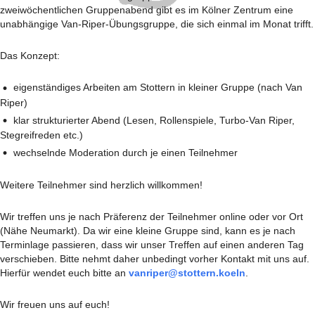
zweiwöchentlichen Gruppenabend gibt es im Kölner Zentrum eine
unabhängige Van-Riper-Übungsgruppe, die sich einmal im Monat trifft.
Das Konzept:
eigenständiges Arbeiten am Stottern in kleiner Gruppe (nach Van
Riper)
klar strukturierter Abend (Lesen, Rollenspiele, Turbo-Van Riper,
Stegreifreden etc.)
wechselnde Moderation durch je einen Teilnehmer
Weitere Teilnehmer sind herzlich willkommen!
Wir treffen uns je nach Präferenz der Teilnehmer online oder vor Ort
(Nähe Neumarkt). Da wir eine kleine Gruppe sind, kann es je nach
Terminlage passieren, dass wir unser Treffen auf einen anderen Tag
verschieben. Bitte nehmt daher unbedingt vorher Kontakt mit uns auf.
Hierfür wendet euch bitte an
vanriper@stottern.koeln
.
Wir freuen uns auf euch!