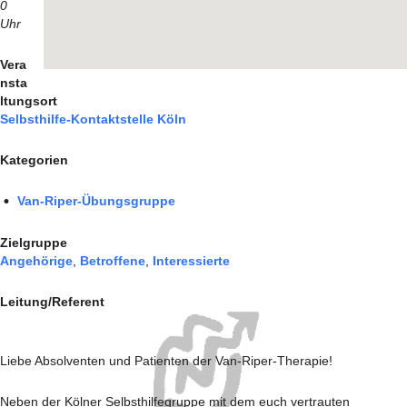
0
Uhr
Vera
nsta
ltungsort
Selbsthilfe-Kontaktstelle Köln
Kategorien
Van-Riper-Übungsgruppe
Zielgruppe
Angehörige
,
Betroffene
,
Interessierte
Leitung/Referent
Liebe Absolventen und Patienten der Van-Riper-Therapie!
Neben der Kölner Selbsthilfegruppe mit dem euch vertrauten