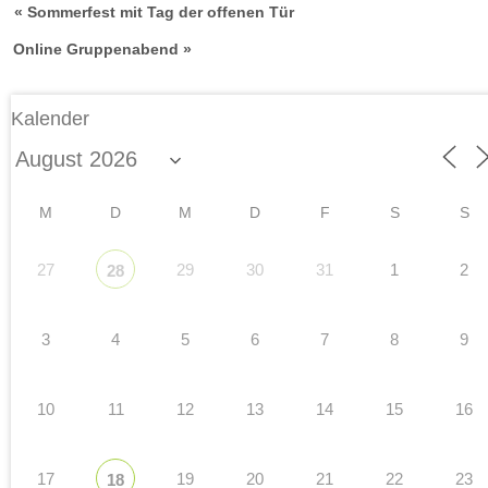
« Sommerfest mit Tag der offenen Tür
Online Gruppenabend »
Kalender
M
D
M
D
F
S
S
27
29
30
31
1
2
28
3
4
5
6
7
8
9
10
11
12
13
14
15
16
17
19
20
21
22
23
18