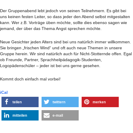
Der Gruppenabend lebt jedoch von seinen Teilnehmern. Es gibt bei
uns keinen festen Leiter, so dass jeder den Abend selbst mitgestalten
kann. Wer z.B. Vorträge üben möchte, sollte dies ebenso sagen wie
jemand, der über das Thema Angst sprechen möchte.
Neue Gesichter jeden Alters sind bei uns natürlich immer willkommen.
Sie bringen „frischen Wind“ und oft auch neue Themen in unsere
Gruppe herein. Wir sind natürlich auch für Nicht-Stotternde offen. Egal
ob Freunde, Partner, Sprachheilpädagogik-Studenten,
Logopädenschüler – jeder ist bei uns gerne gesehen.
Kommt doch einfach mal vorbei!
iCal
teilen
twittern
merken
mitteilen
e-mail