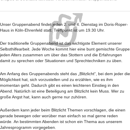
Unser Gruppenabend findet jeden 2. und 4. Dienstag im Doris-Roper-
Haus in Köln-Ehrenfeld statt. Treffpunkt ist um 19.30 Uhr.
Der traditionelle Gruppenabend ist das wichtigste Element unserer
Selbsthilfearbeit. Jede Woche kommt hier eine bunt gemischte Gruppe
jeden Alters zusammen um über das Stottern und die Erfahrungen
damit zu sprechen oder Situationen und Sprechtechniken zu üben.
Am Anfang des Gruppenabends steht das „Blitzlicht“, bei dem jeder die
Möglichkeit hat, sich vorzustellen und zu erzählen, wie es ihm
momentan geht. Dadurch gibt es einen leichteren Einstieg in den
Abend. Natürlich ist eine Beteiligung am Blitzlicht kein Muss. Wer zu
große Angst hat, kann auch gerne nur zuhören.
Außerdem kann jeder beim Blitzlicht Themen vorschlagen, die einen
gerade bewegen oder worüber man einfach so mal gerne reden
würde. An bestimmten Abenden ist schon ein Thema aus unserem
Jahresprogramm vorgegeben.