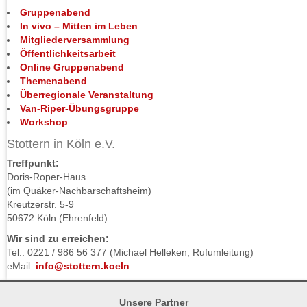
Gruppenabend
In vivo – Mitten im Leben
Mitgliederversammlung
Öffentlichkeitsarbeit
Online Gruppenabend
Themenabend
Überregionale Veranstaltung
Van-Riper-Übungsgruppe
Workshop
Stottern in Köln e.V.
Treffpunkt:
Doris-Roper-Haus
(im Quäker-Nachbarschaftsheim)
Kreutzerstr. 5-9
50672 Köln (Ehrenfeld)
Wir sind zu erreichen:
Tel.: 0221 / 986 56 377 (Michael Helleken, Rufumleitung)
eMail:
info@stottern.koeln
Unsere Partner