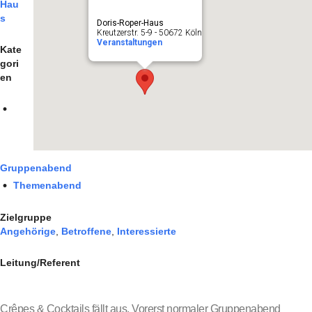
Hau
s
Doris-Roper-Haus
Kreutzerstr. 5-9 - 50672 Köln
Veranstaltungen
Kate
gori
en
Gruppenabend
Themenabend
Zielgruppe
Angehörige
,
Betroffene
,
Interessierte
Leitung/Referent
Crêpes & Cocktails fällt aus. Vorerst normaler Gruppenabend