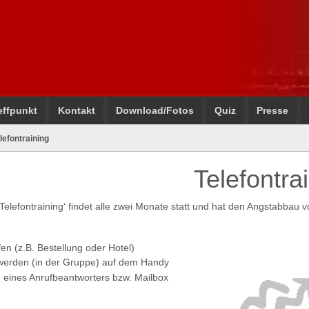
effpunkt
Kontakt
Download/Fotos
Quiz
Presse
lefontraining
Telefontra
elefontraining‘ findet alle zwei Monate statt und hat den Angstabbau vo
en (z.B. Bestellung oder Hotel)
werden (in der Gruppe) auf dem Handy
eines Anrufbeantworters bzw. Mailbox