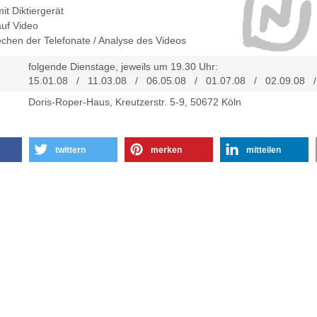
t Diktiergerät
uf Video
hen der Telefonate / Analyse des Videos
folgende Dienstage, jeweils um 19.30 Uhr:
15.01.08 / 11.03.08 / 06.05.08 / 01.07.08 / 02.09.08 /
Doris-Roper-Haus, Kreutzerstr. 5-9, 50672 Köln
twittern
merken
mitteilen