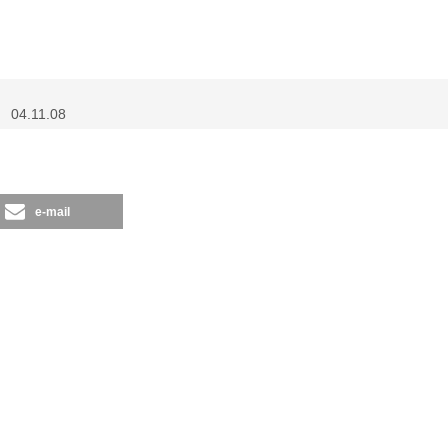
 04.11.08
e-mail