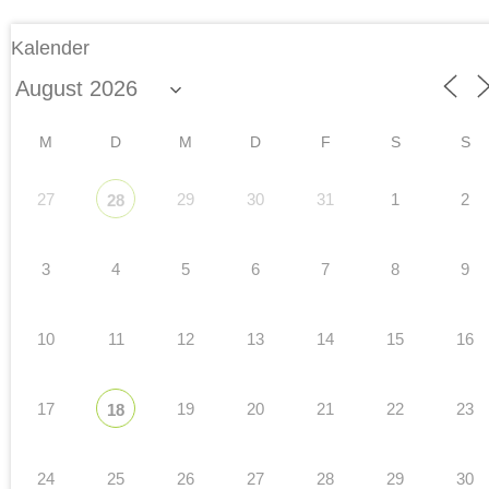
Kalender
M
D
M
D
F
S
S
27
29
30
31
1
2
28
3
4
5
6
7
8
9
10
11
12
13
14
15
16
17
19
20
21
22
23
18
24
25
26
27
28
29
30