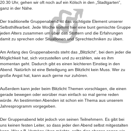
20.30 Uhr, gehen wir oft noch auf ein Kölsch in den „Stadtgarten“,
ganz in der Nähe.
Der traditionelle Gruppenabend ist das wichtigste Element unserer
Selbsthilfearbeit. Jede Woche kommt hier eine bunt gemischte Gruppe
jeden Alters zusammen um über das Stottern und die Erfahrungen
damit zu sprechen oder Situationen und Sprechtechniken zu üben.
Am Anfang des Gruppenabends steht das „Blitzlicht“, bei dem jeder die
Möglichkeit hat, sich vorzustellen und zu erzählen, wie es ihm
momentan geht. Dadurch gibt es einen leichteren Einstieg in den
Abend. Natürlich ist eine Beteiligung am Blitzlicht kein Muss. Wer zu
große Angst hat, kann auch gerne nur zuhören.
Außerdem kann jeder beim Blitzlicht Themen vorschlagen, die einen
gerade bewegen oder worüber man einfach so mal gerne reden
würde. An bestimmten Abenden ist schon ein Thema aus unserem
Jahresprogramm vorgegeben.
Der Gruppenabend lebt jedoch von seinen Teilnehmern. Es gibt bei
uns keinen festen Leiter, so dass jeder den Abend selbst mitgestalten