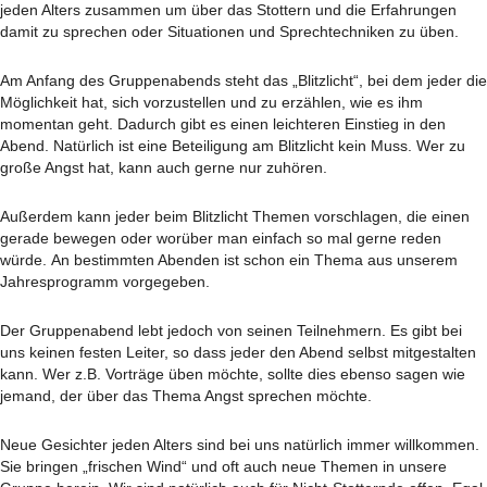
jeden Alters zusammen um über das Stottern und die Erfahrungen
damit zu sprechen oder Situationen und Sprechtechniken zu üben.
Am Anfang des Gruppenabends steht das „Blitzlicht“, bei dem jeder die
Möglichkeit hat, sich vorzustellen und zu erzählen, wie es ihm
momentan geht. Dadurch gibt es einen leichteren Einstieg in den
Abend. Natürlich ist eine Beteiligung am Blitzlicht kein Muss. Wer zu
große Angst hat, kann auch gerne nur zuhören.
Außerdem kann jeder beim Blitzlicht Themen vorschlagen, die einen
gerade bewegen oder worüber man einfach so mal gerne reden
würde. An bestimmten Abenden ist schon ein Thema aus unserem
Jahresprogramm vorgegeben.
Der Gruppenabend lebt jedoch von seinen Teilnehmern. Es gibt bei
uns keinen festen Leiter, so dass jeder den Abend selbst mitgestalten
kann. Wer z.B. Vorträge üben möchte, sollte dies ebenso sagen wie
jemand, der über das Thema Angst sprechen möchte.
Neue Gesichter jeden Alters sind bei uns natürlich immer willkommen.
Sie bringen „frischen Wind“ und oft auch neue Themen in unsere