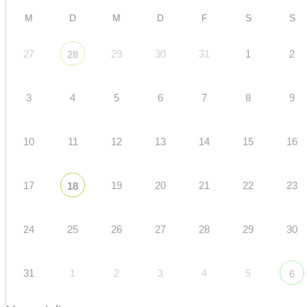
M
D
M
D
F
S
S
27
29
30
31
1
2
28
3
4
5
6
7
8
9
10
11
12
13
14
15
16
17
19
20
21
22
23
18
24
25
26
27
28
29
30
31
1
2
3
4
5
6