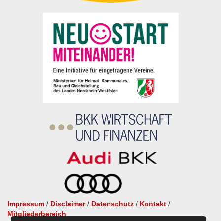
Impressum
/
Disclaimer
/
Datenschutz
/
Kontakt
/
Mitgliederbereich