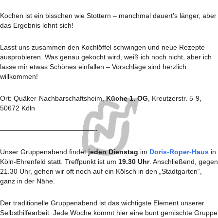
Kochen ist ein bisschen wie Stottern – manchmal dauert’s länger, aber
das Ergebnis lohnt sich!
Lasst uns zusammen den Kochlöffel schwingen und neue Rezepte
ausprobieren. Was genau gekocht wird, weiß ich noch nicht, aber ich
lasse mir etwas Schönes einfallen – Vorschläge sind herzlich
willkommen!
Ort: Quäker-Nachbarschaftsheim,
Küche 1. OG
, Kreutzerstr. 5-9,
50672 Köln
——————————————-
Unser Gruppenabend findet
jeden Dienstag
im
Doris-Roper-Haus
in
Köln-Ehrenfeld statt. Treffpunkt ist um
19.30 Uhr
. Anschließend, gegen
21.30 Uhr, gehen wir oft noch auf ein Kölsch in den „Stadtgarten“,
ganz in der Nähe.
Der traditionelle Gruppenabend ist das wichtigste Element unserer
Selbsthilfearbeit. Jede Woche kommt hier eine bunt gemischte Gruppe