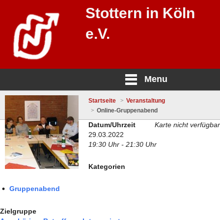
Stottern in Köln
e.V.
Menu
Startseite
Veranstaltung
Online-Gruppenabend
Datum/Uhrzeit
Karte nicht verfügbar
29.03.2022
19:30 Uhr - 21:30 Uhr
Kategorien
Gruppenabend
Zielgruppe