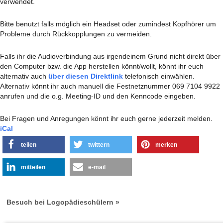
verwendet.
Bitte benutzt falls möglich ein Headset oder zumindest Kopfhörer um
Probleme durch Rückkopplungen zu vermeiden.
Falls ihr die Audioverbindung aus irgendeinem Grund nicht direkt über
den Computer bzw. die App herstellen könnt/wollt, könnt ihr euch
alternativ auch
über diesen Direktlink
telefonisch einwählen.
Alternativ könnt ihr auch manuell die Festnetznummer 069 7104 9922
anrufen und die o.g. Meeting-ID und den Kenncode eingeben.
Bei Fragen und Anregungen könnt ihr euch gerne jederzeit melden.
iCal
teilen
twittern
merken
mitteilen
e-mail
Besuch bei Logopädieschülern »