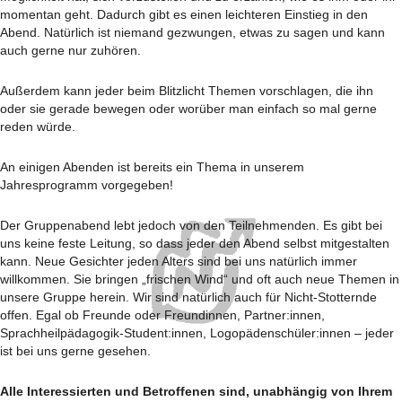
momentan geht. Dadurch gibt es einen leichteren Einstieg in den
Abend. Natürlich ist niemand gezwungen, etwas zu sagen und kann
auch gerne nur zuhören.
Außerdem kann jeder beim Blitzlicht Themen vorschlagen, die ihn
oder sie gera­de bewegen oder worüber man einfach so mal gerne
reden würde.
An einigen Abenden ist bereits ein Thema in unserem
Jahresprogramm vorgegeben!
Der Gruppenabend lebt jedoch von den Teilnehmenden. Es gibt bei
uns keine feste Leitung, so dass jeder den Abend selbst mitgestalten
kann. Neue Gesichter jeden Alters sind bei uns natürlich immer
willkommen. Sie bringen „frischen Wind“ und oft auch neue Themen in
unsere Gruppe herein. Wir sind natürlich auch für Nicht-Stotternde
offen. Egal ob Freunde oder Freundinnen, Partner:innen,
Sprachheilpädagogik-Student:innen, Logopädenschüler:innen – jeder
ist bei uns gerne gesehen.
Alle Interessierten und Betroffenen sind, unabhängig von Ihrem