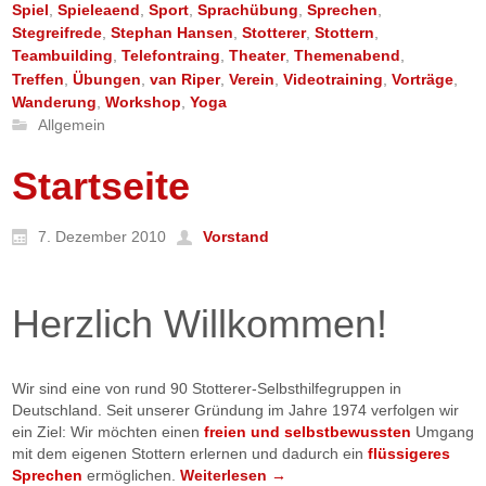
Spiel
,
Spieleaend
,
Sport
,
Sprachübung
,
Sprechen
,
Stegreifrede
,
Stephan Hansen
,
Stotterer
,
Stottern
,
Teambuilding
,
Telefontraing
,
Theater
,
Themenabend
,
Treffen
,
Übungen
,
van Riper
,
Verein
,
Videotraining
,
Vorträge
,
Wanderung
,
Workshop
,
Yoga
Allgemein
Startseite
7. Dezember 2010
Vorstand
Herzlich Willkommen!
Wir sind eine von rund 90 Stotterer-Selbsthilfegruppen in
Deutschland. Seit unserer Gründung im Jahre 1974 verfolgen wir
ein Ziel: Wir möchten einen
freien und selbstbewussten
Umgang
mit dem eigenen Stottern erlernen und dadurch ein
flüssigeres
Sprechen
ermöglichen.
Weiterlesen
→