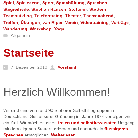
Spiel
,
Spieleaend
,
Sport
,
Sprachübung
,
Sprechen
,
Stegreifrede
,
Stephan Hansen
,
Stotterer
,
Stottern
,
Teambuilding
,
Telefontraing
,
Theater
,
Themenabend
,
Treffen
,
Übungen
,
van Riper
,
Verein
,
Videotraining
,
Vorträge
,
Wanderung
,
Workshop
,
Yoga
Allgemein
Startseite
7. Dezember 2010
Vorstand
Herzlich Willkommen!
Wir sind eine von rund 90 Stotterer-Selbsthilfegruppen in
Deutschland. Seit unserer Gründung im Jahre 1974 verfolgen wir
ein Ziel: Wir möchten einen
freien und selbstbewussten
Umgang
mit dem eigenen Stottern erlernen und dadurch ein
flüssigeres
Sprechen
ermöglichen.
Weiterlesen
→