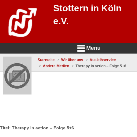
Stottern in Köln
e.V.
Menu
Startseite
Wir über uns
Ausleihservice
Andere Medien
Therapy in action – Folge 5+6
Titel: Therapy in action – Folge 5+6