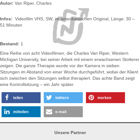
Autor:
Van Riper, Charles
Infos:
Videofilm VHS, SW, im amerikanischen Original, Länge: 30 –
51 Minuten
Bestand:
1
Eine Reihe von acht Videofilmen, die Charles Van Riper, Western
Michigan University, bei seiner Arbeit mit einem erwachsenen Stotterer
zeigen. Die ganze Therapie wurde vor der Kamera in sieben
Sitzungen im Abstand von einer Woche durchgeführt, wobei der Klient
sich zwischen den Sitzungen selbst therapiert. Das achte Band zeigt
eine Kontrollsitzung – ein Jahr später.
teilen
twittern
merken
mitteilen
e-mail
Unsere Partner