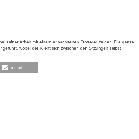
bei seiner Arbeit mit einem erwachsenen Stotterer zeigen. Die ganze
geführt, wobei der Klient sich zwischen den Sitzungen selbst
e-mail