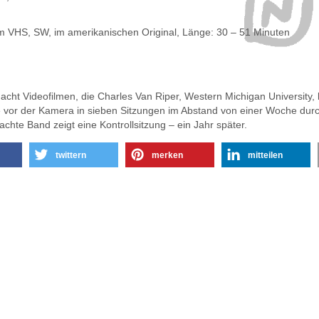
m VHS, SW, im amerikanischen Original, Länge: 30 – 51 Minuten
acht Videofilmen, die Charles Van Riper, Western Michigan University, 
vor der Kamera in sieben Sitzungen im Abstand von einer Woche durch
achte Band zeigt eine Kontrollsitzung – ein Jahr später.
twittern
merken
mitteilen