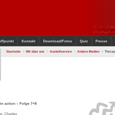
effpunkt
Kontakt
Download/Fotos
Quiz
Presse
Startseite
Wir über uns
Ausleihservice
Andere Medien
Therapy
 in action – Folge 7+8
r, Charles