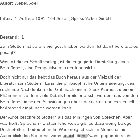
Autor:
Weber, Axel
Infos:
1. Auflage 1991, 104 Seiten, Spiess Volker GmbH
Bestand:
1
Zum Stottern ist bereits viel geschrieben worden. Ist damit bereits alles
gesagt?
Was mit dieser Schrift vorliegt, ist die engagierte Darstellung eines
Betroffenen, eine Perspektive aus der Innensicht.
Doch nicht nur das hebt das Buch heraus aus der Vielzahl der
Literatur zum Stottern. Es ist die philosophische Untermauerung, das
suchende Nachdenken, der Griff nach einem Stück Klarheit zu einem
Phänomen, zu dem viele Details bereits erforscht wurden, das von den
Betroffenen in seinen Auswirkungen aber unerklärlich und existentiell
bedrohend empfunden werden kann.
Der Autor beschreibt Stottern als das Mißlingen von Sprechen. Aber
was heißt Sprechen? Erstaunlicherweise gibt es dazu wenig Belege. –
Doch Stottern bedeutet mehr. Was ereignet sich im Menschen im
Augenblick des Stotterns, wenn er sich dem Zwang gegenübersieht,