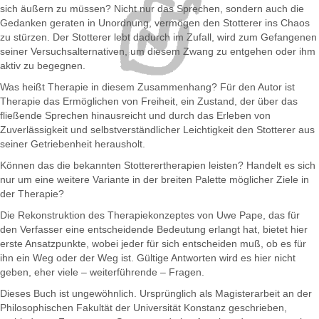
sich äußern zu müssen? Nicht nur das Sprechen, sondern auch die
Gedanken geraten in Unordnung, vermögen den Stotterer ins Chaos
zu stürzen. Der Stotterer lebt dadurch im Zufall, wird zum Gefangenen
seiner Versuchsalternativen, um diesem Zwang zu entgehen oder ihm
aktiv zu begegnen.
Was heißt Therapie in diesem Zusammenhang? Für den Autor ist
Therapie das Ermöglichen von Freiheit, ein Zustand, der über das
fließende Sprechen hinausreicht und durch das Erleben von
Zuverlässigkeit und selbstverständlicher Leichtigkeit den Stotterer aus
seiner Getriebenheit herausholt.
Können das die bekannten Stotterertherapien leisten? Handelt es sich
nur um eine weitere Variante in der breiten Palette möglicher Ziele in
der Therapie?
Die Rekonstruktion des Therapiekonzeptes von Uwe Pape, das für
den Verfasser eine entscheidende Bedeutung erlangt hat, bietet hier
erste Ansatzpunkte, wobei jeder für sich entscheiden muß, ob es für
ihn ein Weg oder der Weg ist. Gültige Antworten wird es hier nicht
geben, eher viele – weiterführende – Fragen.
Dieses Buch ist ungewöhnlich. Ursprünglich als Magisterarbeit an der
Philosophischen Fakultät der Universität Konstanz geschrieben,