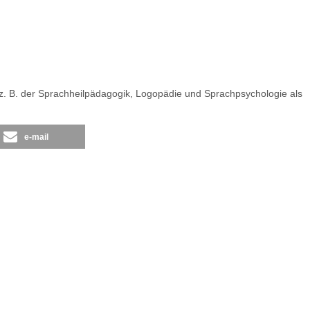
e z. B. der Sprachheilpädagogik, Logopädie und Sprachpsychologie als
e-mail